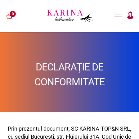
0
EXTENSII GENE
DECLARAŢIE DE
LAMINARE GENE
CONFORMITATE
HENNA
ACCESORII
Prin prezentul document, SC KARINA TOP&N SRL,
cu sediul Bucuresti, str. Fluierului 31A, Cod Unic de