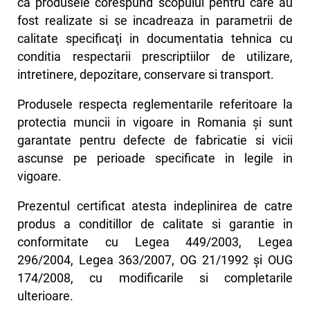
ca produsele corespund scopului pentru care au
fost realizate si se incadreaza in parametrii de
calitate specificaţi in documentatia tehnica cu
conditia respectarii prescriptiilor de utilizare,
intretinere, depozitare, conservare si transport.
Produsele respecta reglementarile referitoare la
protectia muncii in vigoare in Romania şi sunt
garantate pentru defecte de fabricatie si vicii
ascunse pe perioade specificate in legile in
vigoare.
Prezentul certificat atesta indeplinirea de catre
produs a conditillor de calitate si garantie in
conformitate cu Legea 449/2003, Legea
296/2004, Legea 363/2007, OG 21/1992 şi OUG
174/2008, cu modificarile si completarile
ulterioare.