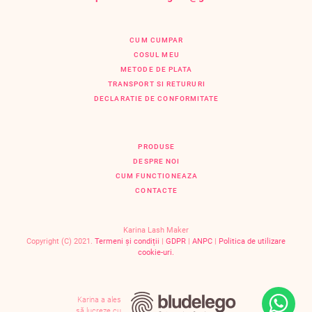
CUM CUMPAR
COSUL MEU
METODE DE PLATA
TRANSPORT SI RETURURI
DECLARATIE DE CONFORMITATE
PRODUSE
DESPRE NOI
CUM FUNCTIONEAZA
CONTACTE
Karina Lash Maker
Copyright (C) 2021.
Termeni și condiții
|
GDPR
|
ANPC
|
Politica de utilizare
cookie-uri.
Karina a ales
să lucreze cu