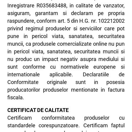
Inregistrare R035683488, in calitate de vanzator,
asiguram, garantam si declaram pe propria
raspundere, conform art. 5 din H.G. nr. 102212002
privind regimul produselor si serviciilor care pot
pune in pericol viata, sanatatea, securitatea
muncii, ca produsele comercializate online nu pun
in pericol viata, sanatatea, securitatea muncii si
nu produc un impact negativ asupra mediului si
sunt conforme cu normativele europene si
internationale aplicabile. Declaratiile de
Conformitate originale sunt in posesia
producatorilor produselor mentionate in factura
fiscala.
CERTIFICAT DE CALITATE
Certificam conformitatea produselor cu
standardele corespunzatoare. Certificam faptul