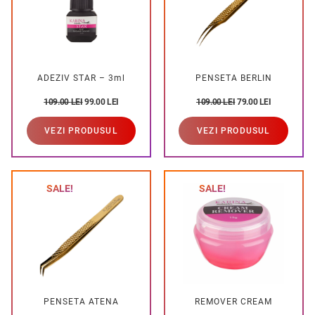
ADEZIV STAR – 3ml
PENSETA BERLIN
109.00
LEI
99.00
LEI
109.00
LEI
79.00
LEI
VEZI PRODUSUL
VEZI PRODUSUL
SALE!
SALE!
PENSETA ATENA
REMOVER CREAM