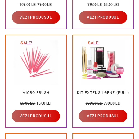
109.00
LEI
79.00
LEI
79.00
LEI
55.00
LEI
VEZI PRODUSUL
VEZI PRODUSUL
SALE!
SALE!
MICRO-BRUSH
KIT EXTENSII GENE (FULL)
29.00
LEI
15.00
LEI
939.00
LEI
799.00
LEI
VEZI PRODUSUL
VEZI PRODUSUL