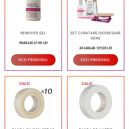
REMOVER GEL
SET CURATARE/DEGRESARE
GENE
70.00
LEI
47.00
LEI
211.00
LEI
129.00
LEI
VEZI PRODUSUL
VEZI PRODUSUL
SALE!
SALE!