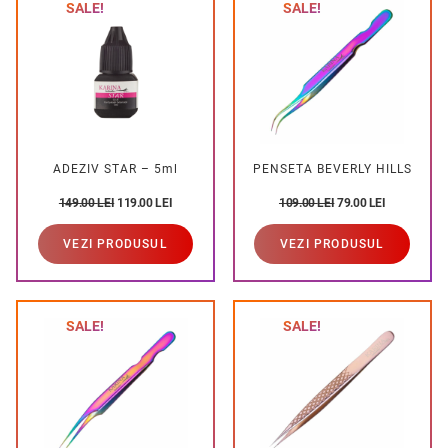
SALE!
SALE!
ADEZIV STAR – 5ml
PENSETA BEVERLY HILLS
149.00
LEI
119.00
LEI
109.00
LEI
79.00
LEI
VEZI PRODUSUL
VEZI PRODUSUL
SALE!
SALE!