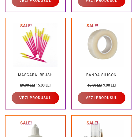
VEZI PRODUSUL
VEZI PRODUSUL
SALE!
SALE!
MASCARA- BRUSH
BANDA SILICON
29.00
LEI
15.00
LEI
16.00
LEI
9.00
LEI
VEZI PRODUSUL
VEZI PRODUSUL
SALE!
SALE!