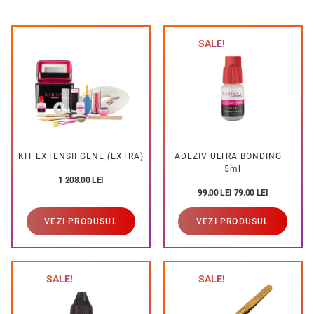
SALE!
KIT EXTENSII GENE (EXTRA)
ADEZIV ULTRA BONDING –
5ml
1 208.00
LEI
99.00
LEI
79.00
LEI
VEZI PRODUSUL
VEZI PRODUSUL
SALE!
SALE!