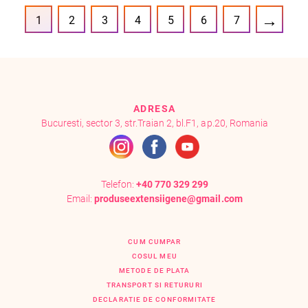
→
1
2
3
4
5
6
7
ADRESA
Bucuresti, sector 3, str.Traian 2, bl.F1, ap.20, Romania
Telefon:
+40 770 329 299
Email:
produseextensiigene@gmail.com
CUM CUMPAR
COSUL MEU
METODE DE PLATA
TRANSPORT SI RETURURI
DECLARATIE DE CONFORMITATE