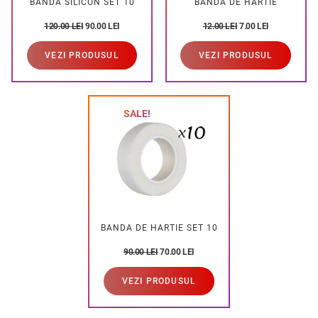
BANDA SILICON SET 10
BANDA DE HARTIE
120.00
LEI
90.00
LEI
12.00
LEI
7.00
LEI
VEZI PRODUSUL
VEZI PRODUSUL
SALE!
BANDA DE HARTIE SET 10
90.00
LEI
70.00
LEI
VEZI PRODUSUL