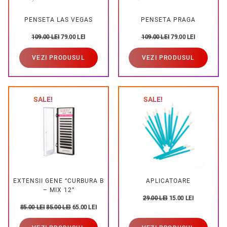
PENSETA LAS VEGAS
PENSETA PRAGA
109.00
LEI
79.00
LEI
109.00
LEI
79.00
LEI
VEZI PRODUSUL
VEZI PRODUSUL
SALE!
SALE!
EXTENSII GENE “CURBURA B
APLICATOARE
– MIX 12”
29.00
LEI
15.00
LEI
85.00
LEI
85.00
LEI
65.00
LEI