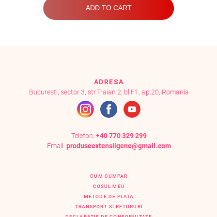
ADD TO CART
ADRESA
Bucuresti, sector 3, str.Traian 2, bl.F1, ap.20, Romania
Telefon:
+40 770 329 299
Email:
produseextensiigene@gmail.com
CUM CUMPAR
COSUL MEU
METODE DE PLATA
TRANSPORT SI RETURURI
DECLARATIE DE CONFORMITATE