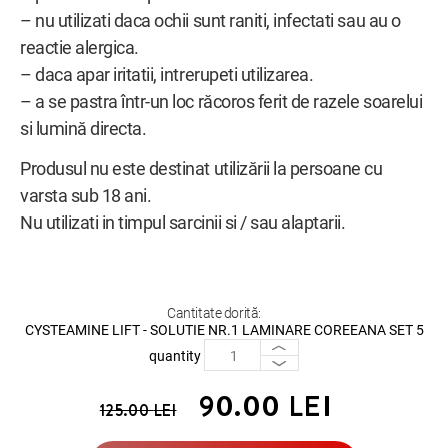
– nu utilizati daca ochii sunt raniti, infectati sau au o
reactie alergica.
– daca apar iritatii, intrerupeti utilizarea.
– a se pastra într-un loc răcoros ferit de razele soarelui
si lumină directa.
Produsul nu este destinat utilizării la persoane cu
varsta sub 18 ani.
Nu utilizati in timpul sarcinii si / sau alaptarii.
Cantitate dorită:
CYSTEAMINE LIFT - SOLUTIE NR.1 LAMINARE COREEANA SET 5
quantity
90.00
LEI
125.00
LEI