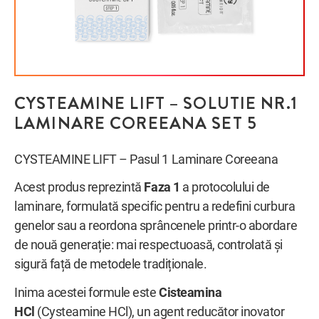
CYSTEAMINE LIFT – SOLUTIE NR.1
LAMINARE COREEANA SET 5
CYSTEAMINE LIFT – Pasul 1 Laminare Coreeana
Acest produs reprezintă
Faza 1
a protocolului de
laminare, formulată specific pentru a redefini curbura
genelor sau a reordona sprâncenele printr-o abordare
de nouă generație: mai respectuoasă, controlată și
sigură față de metodele tradiționale.
Inima acestei formule este
Cisteamina
HCl
(Cysteamine HCl), un agent reducător inovator