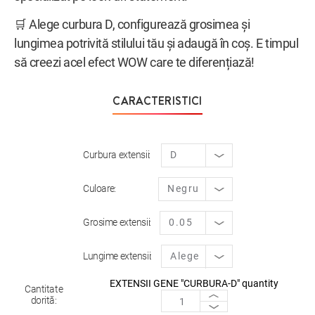
🛒 Alege curbura D, configurează grosimea și
lungimea potrivită stilului tău și adaugă în coș. E timpul
să creezi acel efect WOW care te diferențiază!
CARACTERISTICI
Curbura extensii
Culoare
Grosime extensii
Lungime extensii
EXTENSII GENE "CURBURA-D" quantity
Cantitate
dorită: