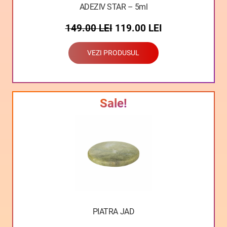
ADEZIV STAR – 5ml
149.00
LEI
119.00
LEI
VEZI PRODUSUL
Sale!
PIATRA JAD