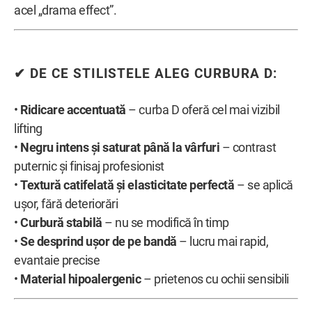
acel „drama effect”.
✔ DE CE STILISTELE ALEG CURBURA D:
•
Ridicare accentuată
– curba D oferă cel mai vizibil
lifting
•
Negru intens și saturat până la vârfuri
– contrast
puternic și finisaj profesionist
•
Textură catifelată și elasticitate perfectă
– se aplică
ușor, fără deteriorări
•
Curbură stabilă
– nu se modifică în timp
•
Se desprind ușor de pe bandă
– lucru mai rapid,
evantaie precise
•
Material hipoalergenic
– prietenos cu ochii sensibili