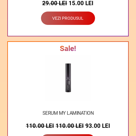
29.00
LEI
15.00
LEI
VEZI PRODUSUL
Sale!
SERUM MY LAMINATION
110.00
LEI
110.00
LEI
93.00
LEI