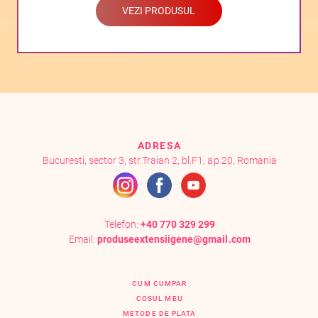
VEZI PRODUSUL
ADRESA
Bucuresti, sector 3, str.Traian 2, bl.F1, ap.20, Romania
Telefon:
+40 770 329 299
Email:
produseextensiigene@gmail.com
CUM CUMPAR
COSUL MEU
METODE DE PLATA