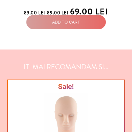
69.00
LEI
89.00
LEI
89.00
LEI
ADD TO CART
ITI MAI RECOMANDAM SI...
Sale!