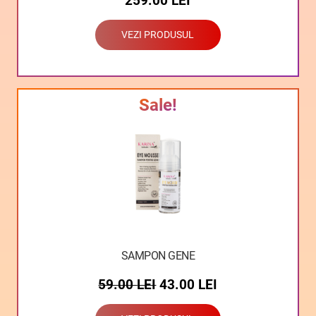
259.00
LEI
VEZI PRODUSUL
Sale!
SAMPON GENE
59.00
LEI
43.00
LEI