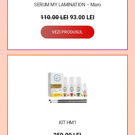
SERUM MY LAMINATION – Maro
110.00
LEI
93.00
LEI
VEZI PRODUSUL
KIT HM1