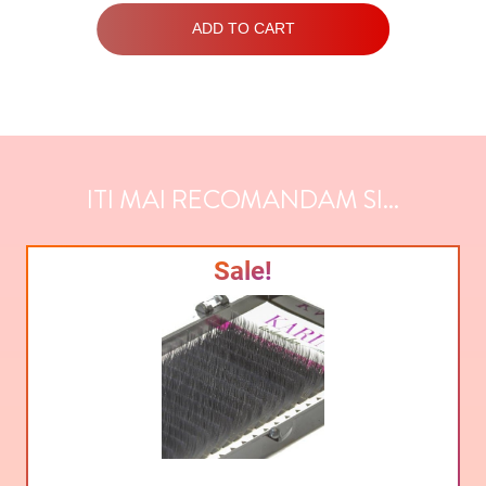
ADD TO CART
ITI MAI RECOMANDAM SI...
Sale!