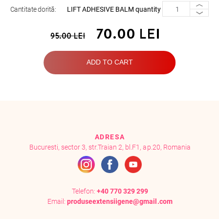
Cantitate dorită:
LIFT ADHESIVE BALM quantity
70.00
LEI
95.00
LEI
ADD TO CART
ADRESA
Bucuresti, sector 3, str.Traian 2, bl.F1, ap.20, Romania
Telefon:
+40 770 329 299
Email:
produseextensiigene@gmail.com