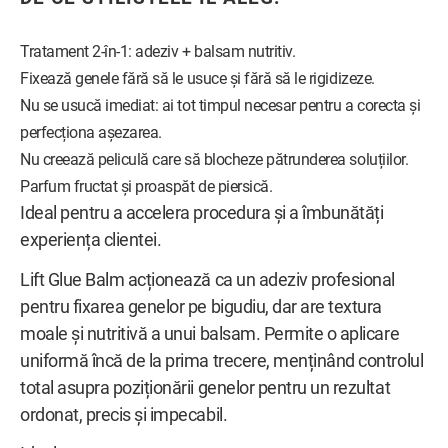
Tratament 2-în-1: adeziv + balsam nutritiv.
Fixează genele fără să le usuce și fără să le rigidizeze.
Nu se usucă imediat: ai tot timpul necesar pentru a corecta și
perfecționa așezarea.
Nu creează peliculă care să blocheze pătrunderea soluțiilor.
Parfum fructat și proaspăt de piersică.
Ideal pentru a accelera procedura și a îmbunătăți
experiența clientei.
Lift Glue Balm acționează ca un adeziv profesional
pentru fixarea genelor pe bigudiu, dar are textura
moale și nutritivă a unui balsam. Permite o aplicare
uniformă încă de la prima trecere, menținând controlul
total asupra poziționării genelor pentru un rezultat
ordonat, precis și impecabil.