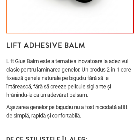
LIFT ADHESIVE BALM
Lift Glue Balm este alternativa inovatoare la adezivul
clasic pentru laminarea genelor. Un produs 2-în-1 care
fixează genele naturale pe bigudiu fără să le
întărească, fără să creeze pelicule sigilante și
hrănindu-le ca un adevărat balsam.
Așezarea genelor pe bigudiu nu a fost niciodată atât
de simplă, rapidă și confortabilă.
DE CE STILISTELE ÎL ALEG: