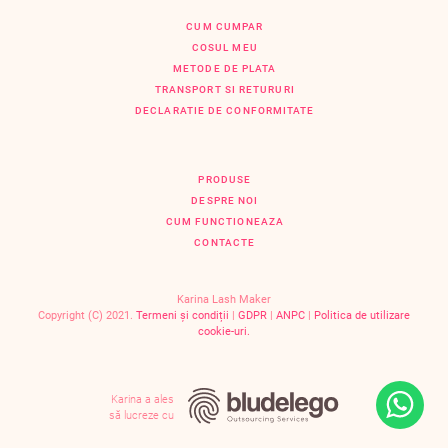
CUM CUMPAR
COSUL MEU
METODE DE PLATA
TRANSPORT SI RETURURI
DECLARATIE DE CONFORMITATE
PRODUSE
DESPRE NOI
CUM FUNCTIONEAZA
CONTACTE
Karina Lash Maker
Copyright (C) 2021.
Termeni și condiții
|
GDPR
|
ANPC
|
Politica de utilizare
cookie-uri.
Karina a ales
să lucreze cu