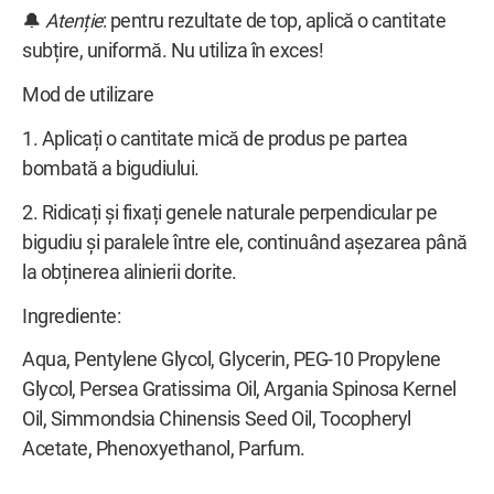
🔔
Atenție
: pentru rezultate de top, aplică o cantitate
subțire, uniformă. Nu utiliza în exces!
Mod de utilizare
1. Aplicați o cantitate mică de produs pe partea
bombată a bigudiului.
2. Ridicați și fixați genele naturale perpendicular pe
bigudiu și paralele între ele, continuând așezarea până
la obținerea alinierii dorite.
Ingrediente:
Aqua, Pentylene Glycol, Glycerin, PEG-10 Propylene
Glycol, Persea Gratissima Oil, Argania Spinosa Kernel
Oil, Simmondsia Chinensis Seed Oil, Tocopheryl
Acetate, Phenoxyethanol, Parfum.