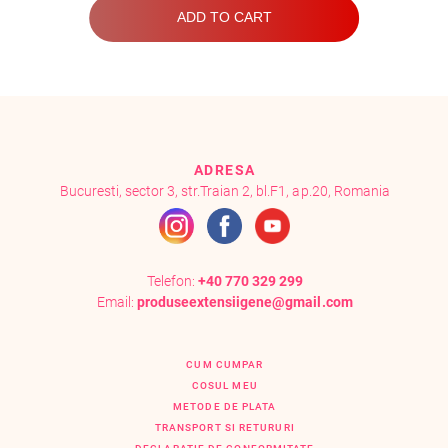
ADD TO CART
ADRESA
Bucuresti, sector 3, str.Traian 2, bl.F1, ap.20, Romania
Telefon:
+40 770 329 299
Email:
produseextensiigene@gmail.com
CUM CUMPAR
COSUL MEU
METODE DE PLATA
TRANSPORT SI RETURURI