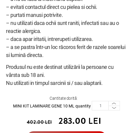
– evitati contactul direct cu pielea si ochii.
– purtati manusi potrivite.
– nu utilizati daca ochii sunt raniti, infectati sau au o
reactie alergica.
– daca apar iritatii, intrerupeti utilizarea.
– a se pastra într-un loc răcoros ferit de razele soarelui
si lumină directa.
Produsul nu este destinat utilizării la persoane cu
vârsta sub 18 ani.
Nu utilizati in timpul sarcinii si / sau alaptarii.
Cantitate dorită:
MINI KIT LAMINARE GENE 10 ML quantity
283.00
LEI
402.00
LEI