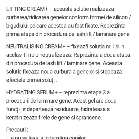
LIFTING CREAM+ – aceasta solutie realizeaza
curbarea/ridicarea genelor conform formei de silicon /
bigudiului pe care acestea au fost fixate. Reprezinta
prima etapa din procedura de lash lift / laminare gene.
NEUTRALISING CREAM+ – fixează solutia nr.1 si in
acelasi timp o neutralizeaza. Reprezinta a doua etapa
din procedura de lash lift / laminare gene. Aceasta
solutie fixeaza noua curbura a genelor si stopeaza
efectele primei soluții.
HYDRATING SERUM+ – reprezinta etapa 3 a
procedurii de laminare gene. Acest gel are doua
funcții: indeparteaza reziduurile, hidrateaza si
keratinizeaza firele de gene si sprancene.
Precautii:
– a nu se lasa la indemâna copiilor.