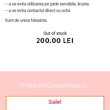
– a se evita utilizarea pe piele sensibila, lezata.
– a se evita contactul direct cu ochii.
Sunt de unica folosinta.
Out of stock
200.00
LEI
ITI MAI RECOMANDAM SI...
Sale!