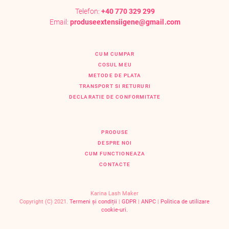
Telefon:
+40 770 329 299
Email:
produseextensiigene@gmail.com
CUM CUMPAR
COSUL MEU
METODE DE PLATA
TRANSPORT SI RETURURI
DECLARATIE DE CONFORMITATE
PRODUSE
DESPRE NOI
CUM FUNCTIONEAZA
CONTACTE
Karina Lash Maker
Copyright (C) 2021.
Termeni și condiții
|
GDPR
|
ANPC
|
Politica de utilizare
cookie-uri.