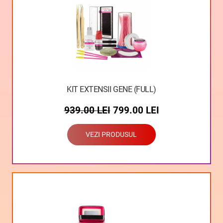
KIT EXTENSII GENE (FULL)
939.00
LEI
799.00
LEI
VEZI PRODUSUL