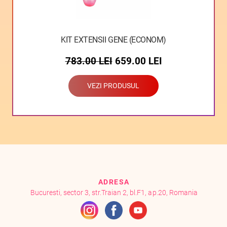
KIT EXTENSII GENE (ECONOM)
783.00
LEI
659.00
LEI
VEZI PRODUSUL
ADRESA
Bucuresti, sector 3, str.Traian 2, bl.F1, ap.20, Romania