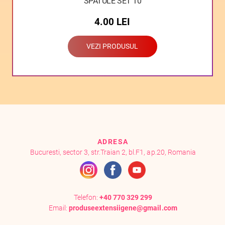
SPATULE SET 10
4.00
LEI
VEZI PRODUSUL
ADRESA
Bucuresti, sector 3, str.Traian 2, bl.F1, ap.20, Romania
Telefon:
+40 770 329 299
Email:
produseextensiigene@gmail.com