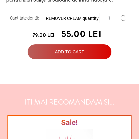
Cantitate dorită:
REMOVER CREAM quantity
55.00
LEI
79.00
LEI
ADD TO CART
ITI MAI RECOMANDAM SI...
Sale!