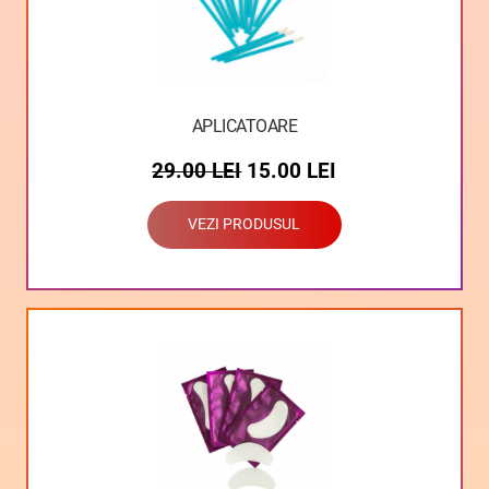
APLICATOARE
29.00
LEI
15.00
LEI
VEZI PRODUSUL