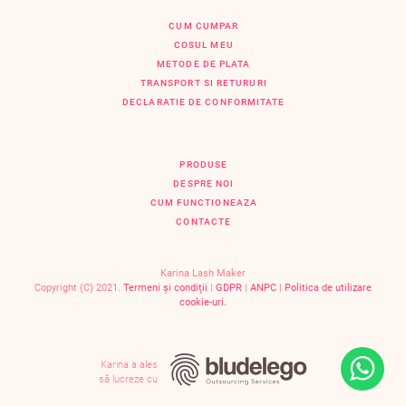
CUM CUMPAR
COSUL MEU
METODE DE PLATA
TRANSPORT SI RETURURI
DECLARATIE DE CONFORMITATE
PRODUSE
DESPRE NOI
CUM FUNCTIONEAZA
CONTACTE
Karina Lash Maker
Copyright (C) 2021.
Termeni și condiții
|
GDPR
|
ANPC
|
Politica de utilizare
cookie-uri.
Karina a ales
să lucreze cu