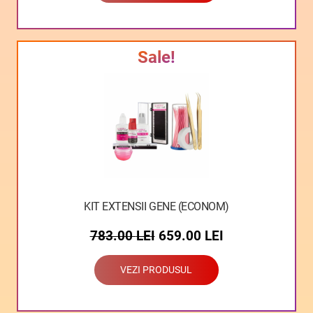
Sale!
KIT EXTENSII GENE (ECONOM)
783.00
LEI
659.00
LEI
VEZI PRODUSUL