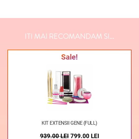
ITI MAI RECOMANDAM SI...
Sale!
KIT EXTENSII GENE (FULL)
939.00
LEI
799.00
LEI