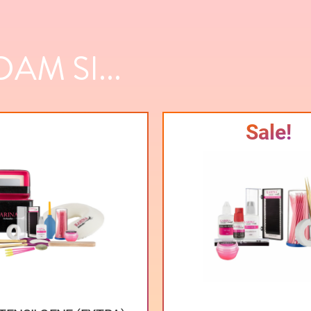
AM SI...
Sale!