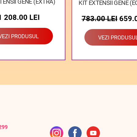
TENSII GENE (EXTRA)
KIT EXTENSII GENE (
1 208.00
LEI
783.00
LEI
659.
VEZI PRODUSUL
VEZI PRODUSU
299