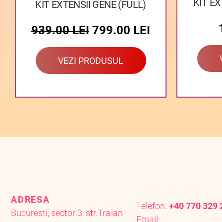
KIT EX
KIT EXTENSII GENE (FULL)
939.00
LEI
799.00
LEI
VEZI PRODUSUL
ADRESA
Telefon:
+40 770 329 
Bucuresti, sector 3, str.Traian
Email: