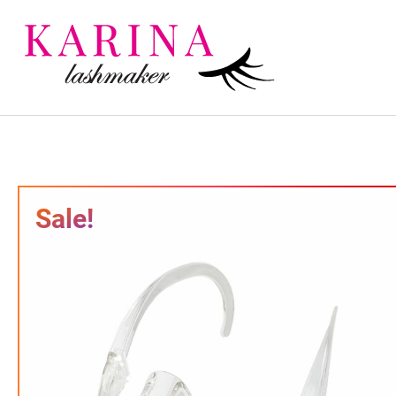
Sale!