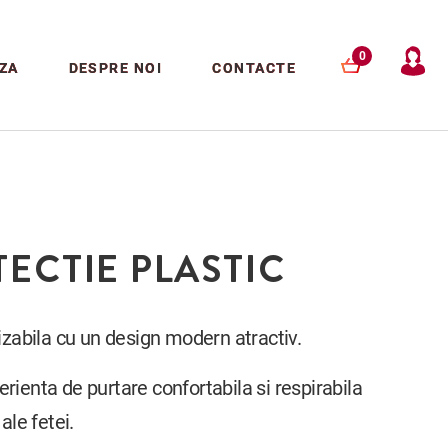
0
ZA
DESPRE NOI
CONTACTE
TECTIE PLASTIC
lizabila cu un design modern atractiv.
rienta de purtare confortabila si respirabila
ale fetei.