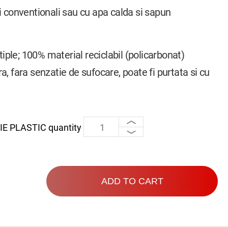
i conventionali sau cu apa calda si sapun
ltiple; 100% material reciclabil (policarbonat)
a, fara senzatie de sufocare, poate fi purtata si cu
E PLASTIC quantity
ADD TO CART