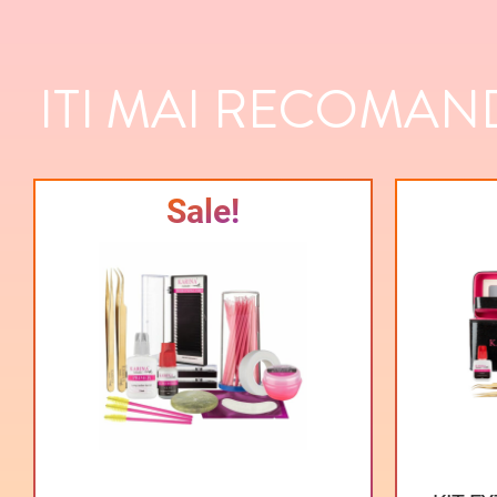
ITI MAI RECOMAND
Sale!