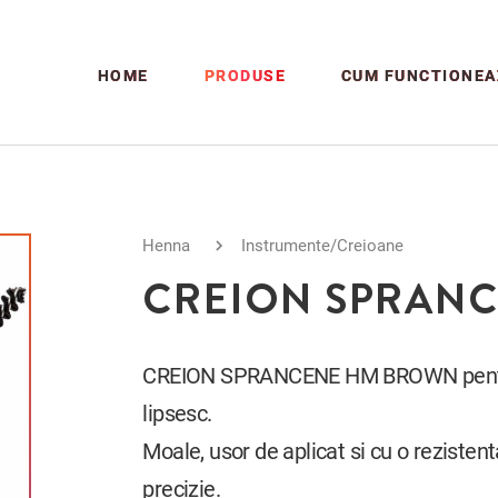
HOME
PRODUSE
CUM FUNCTIONEA
Henna
Instrumente/Creioane
CREION SPRAN
CREION SPRANCENE HM BROWN pentru a
lipsesc.
Moale, usor de aplicat si cu o rezisten
precizie.