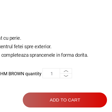
t cu perie.
ntrul fetei spre exterior.
 se completeaza sprancenele in forma dorita.
HM BROWN quantity
ADD TO CART