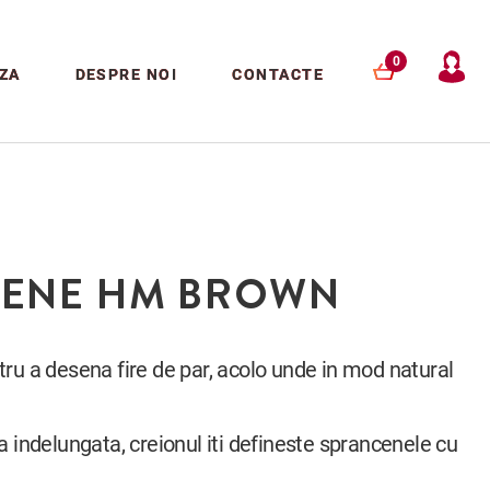
0
ZA
DESPRE NOI
CONTACTE
CENE HM BROWN
 desena fire de par, acolo unde in mod natural
ta indelungata, creionul iti defineste sprancenele cu