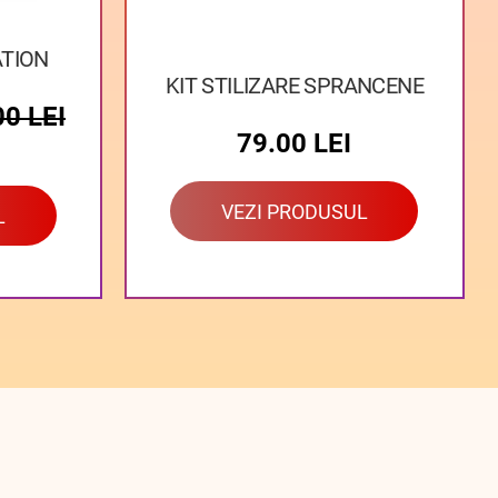
TION
KIT STILIZARE SPRANCENE
00
LEI
79.00
LEI
VEZI PRODUSUL
L