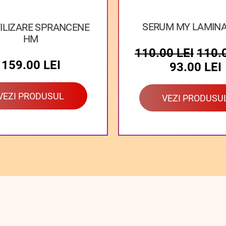
SERUM MY LAMINA
TILIZARE SPRANCENE
HM
110.00
LEI
110.
159.00
LEI
93.00
LEI
VEZI PRODUSUL
VEZI PRODUSU