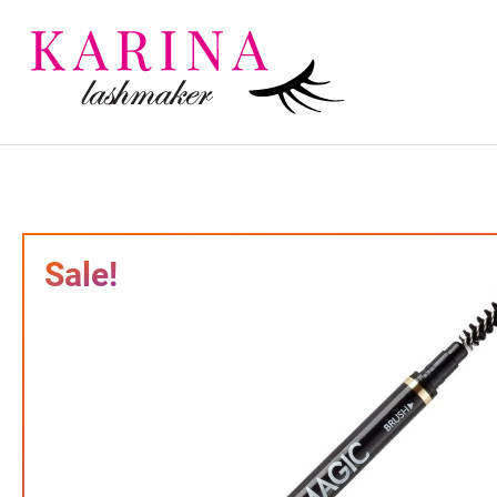
Sale!