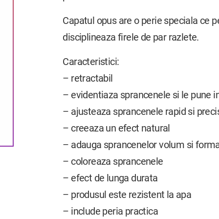
Capatul opus are o perie speciala ce p
disciplineaza firele de par razlete.
Caracteristici:
– retractabil
– evidentiaza sprancenele si le pune 
– ajusteaza sprancenele rapid si preci
– creeaza un efect natural
– adauga sprancenelor volum si form
– coloreaza sprancenele
– efect de lunga durata
– produsul este rezistent la apa
– include peria practica