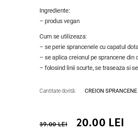
Ingrediente:
– produs vegan
Cum se utilizeaza:
– se perie sprancenele cu capatul dota
– se aplica creionul pe sprancene din ce
– folosind linii scurte, se traseaza si
Cantitate dorită:
CREION SPRANCENE 
20.00
LEI
39.00
LEI