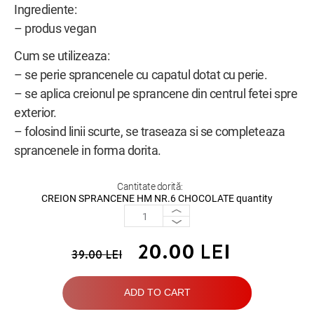
Ingrediente:
– produs vegan
Cum se utilizeaza:
– se perie sprancenele cu capatul dotat cu perie.
– se aplica creionul pe sprancene din centrul fetei spre
exterior.
– folosind linii scurte, se traseaza si se completeaza
sprancenele in forma dorita.
Cantitate dorită:
CREION SPRANCENE HM NR.6 CHOCOLATE quantity
20.00
LEI
39.00
LEI
ADD TO CART