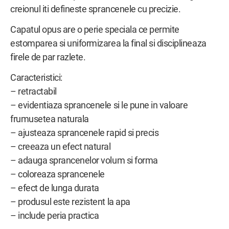
creionul iti defineste sprancenele cu precizie.
Capatul opus are o perie speciala ce permite
estomparea si uniformizarea la final si disciplineaza
firele de par razlete.
Caracteristici:
– retractabil
– evidentiaza sprancenele si le pune in valoare
frumusetea naturala
– ajusteaza sprancenele rapid si precis
– creeaza un efect natural
– adauga sprancenelor volum si forma
– coloreaza sprancenele
– efect de lunga durata
– produsul este rezistent la apa
– include peria practica