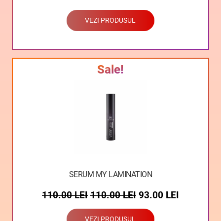
VEZI PRODUSUL
Sale!
SERUM MY LAMINATION
110.00
LEI
110.00
LEI
93.00
LEI
VEZI PRODUSUL