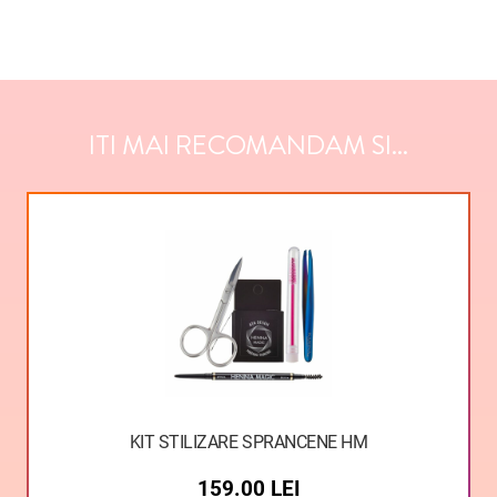
ITI MAI RECOMANDAM SI...
KIT STILIZARE SPRANCENE HM
159.00
LEI